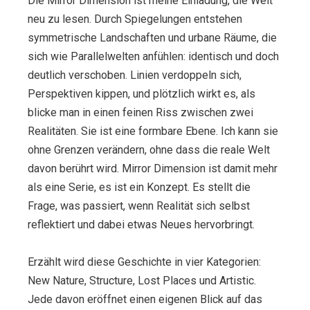
Die Mirror Dimension ist meine Einladung, die Welt
neu zu lesen. Durch Spiegelungen entstehen
symmetrische Landschaften und urbane Räume, die
sich wie Parallelwelten anfühlen: identisch und doch
deutlich verschoben. Linien verdoppeln sich,
Perspektiven kippen, und plötzlich wirkt es, als
blicke man in einen feinen Riss zwischen zwei
Realitäten. Sie ist eine formbare Ebene. Ich kann sie
ohne Grenzen verändern, ohne dass die reale Welt
davon berührt wird. Mirror Dimension ist damit mehr
als eine Serie, es ist ein Konzept. Es stellt die
Frage, was passiert, wenn Realität sich selbst
reflektiert und dabei etwas Neues hervorbringt.
Erzählt wird diese Geschichte in vier Kategorien:
New Nature, Structure, Lost Places und Artistic.
Jede davon eröffnet einen eigenen Blick auf das