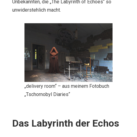
Unbekannten, die „The Labyrinth of Echoes“ so
unwiderstehlich macht.
„delivery room“ – aus meinem Fotobuch
„Tschornobyl Diaries“
Das Labyrinth der Echos