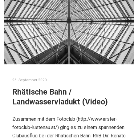
26. September 2020
Rhätische Bahn /
Landwasserviadukt (Video)
Zusammen mit dem Fotoclub (http://www.erster-
fotoclub-lustenau.at/) ging es zu einem spannenden
Clubausflug bei der Rhätischen Bahn. RhB Dir. Renato