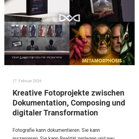
17. Februar 2026
Kreative Fotoprojekte zwischen
Dokumentation, Composing und
digitaler Transformation
Fotografie kann dokumentieren. Sie kann
inszenieren. Sie kann Realität zerlegen und neu