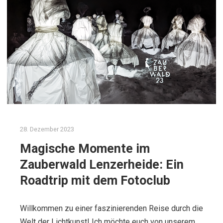
28. Dezember 2023
Magische Momente im
Zauberwald Lenzerheide: Ein
Roadtrip mit dem Fotoclub
Willkommen zu einer faszinierenden Reise durch die
Welt der Lichtkunst! Ich möchte euch von unserem