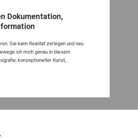
en Dokumentation,
sformation
ren. Sie kann Realität zerlegen und neu
bewege ich mich genau in diesem
grafie, konzeptioneller Kunst,…
e