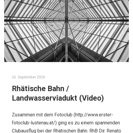
26. September 2020
Rhätische Bahn /
Landwasserviadukt (Video)
Zusammen mit dem Fotoclub (http://www.erster-
fotoclub-lustenau.at/) ging es zu einem spannenden
Clubausflug bei der Rhätischen Bahn. RhB Dir. Renato