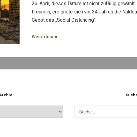
26. April, dieses Datum ist nicht zufällig gewähl
Freundin, ereignete sich vor 34 Jahren die Nukle
Gebot des „Social Distancing“…
Weiterlesen
Archiv
Such