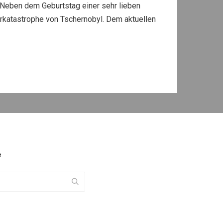
t. Neben dem Geburtstag einer sehr lieben
arkatastrophe von Tschernobyl. Dem aktuellen
e