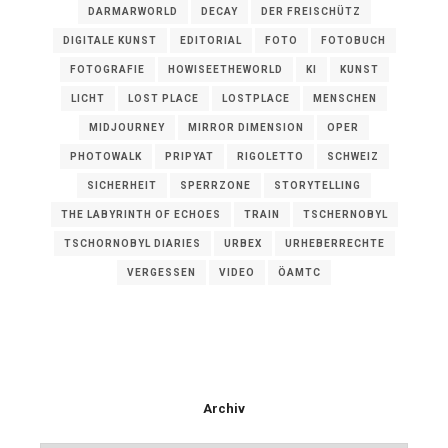
DARMARWORLD
DECAY
DER FREISCHÜTZ
DIGITALE KUNST
EDITORIAL
FOTO
FOTOBUCH
FOTOGRAFIE
HOWISEETHEWORLD
KI
KUNST
LICHT
LOST PLACE
LOSTPLACE
MENSCHEN
MIDJOURNEY
MIRROR DIMENSION
OPER
PHOTOWALK
PRIPYAT
RIGOLETTO
SCHWEIZ
SICHERHEIT
SPERRZONE
STORYTELLING
THE LABYRINTH OF ECHOES
TRAIN
TSCHERNOBYL
TSCHORNOBYL DIARIES
URBEX
URHEBERRECHTE
VERGESSEN
VIDEO
ÖAMTC
Archiv