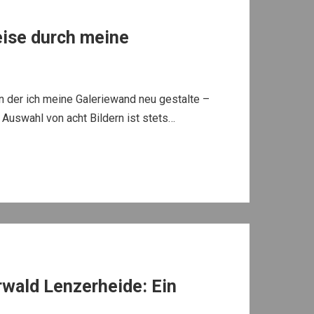
eise durch meine
n der ich meine Galeriewand neu gestalte –
ie Auswahl von acht Bildern ist stets…
ald Lenzerheide: Ein