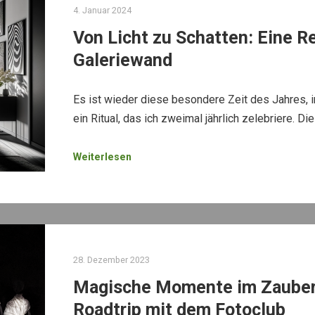
4. Januar 2024
Von Licht zu Schatten: Eine R
Galeriewand
Es ist wieder diese besondere Zeit des Jahres, i
ein Ritual, das ich zweimal jährlich zelebriere. D
Weiterlesen
28. Dezember 2023
Magische Momente im Zauberw
Roadtrip mit dem Fotoclub