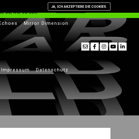
st, dass Cookies
JA, ICH AKZEPTIERE DIE COOKIES.
Verstanden
Datenschutzerkläru
e so, wie es soll.
 Echoes
Mirror Dimension
Impressum
Datenschutz