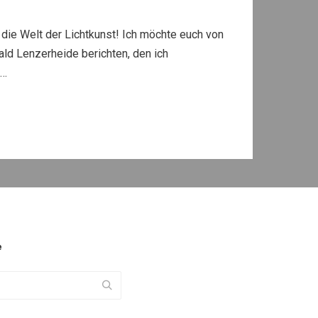
die Welt der Lichtkunst! Ich möchte euch von
d Lenzerheide berichten, den ich
b…
e