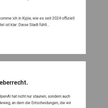
me ich in Kyjiw, wie es seit 2024 offiziell
l ist klar: Diese Stadt fühlt…
heberrecht.
penAI hat nicht nur staunen, sondern auch
deweg, an dem die Entscheidungen, die wir