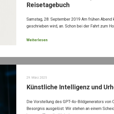
Reisetagebuch
Samstag, 28. September 2019 Am frühen Abend kom
geschrieben wird, an. Schon bei der Fahrt zum Hote
Weiterlesen
29. März 2025
Künstliche Intelligenz und Ur
Die Vorstellung des GPT-4o-Bildgenerators von O
Besorgnis ausgelöst. Wir stehen an einem Schei