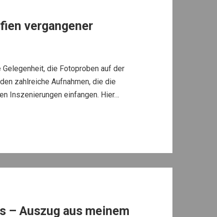
afien vergangener
 Gelegenheit, die Fotoproben auf der
en zahlreiche Aufnahmen, die die
en Inszenierungen einfangen. Hier…
ies – Auszug aus meinem