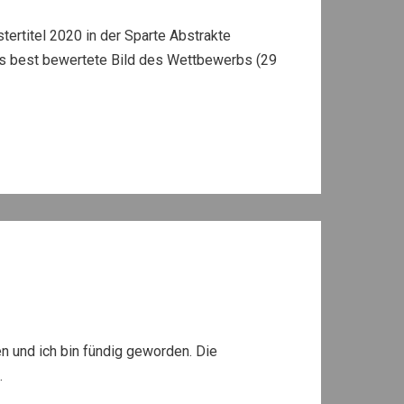
ertitel 2020 in der Sparte Abstrakte
as best bewertete Bild des Wettbewerbs (29
en und ich bin fündig geworden. Die
.