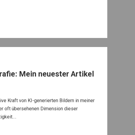
rafie: Mein neuester Artikel
ive Kraft von KI-generierten Bildern in meiner
ner oft übersehenen Dimension dieser
igkeit.…