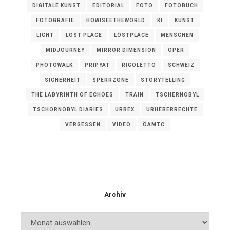
DIGITALE KUNST
EDITORIAL
FOTO
FOTOBUCH
FOTOGRAFIE
HOWISEETHEWORLD
KI
KUNST
LICHT
LOST PLACE
LOSTPLACE
MENSCHEN
MIDJOURNEY
MIRROR DIMENSION
OPER
PHOTOWALK
PRIPYAT
RIGOLETTO
SCHWEIZ
SICHERHEIT
SPERRZONE
STORYTELLING
THE LABYRINTH OF ECHOES
TRAIN
TSCHERNOBYL
TSCHORNOBYL DIARIES
URBEX
URHEBERRECHTE
VERGESSEN
VIDEO
ÖAMTC
Archiv
Archiv