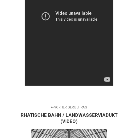
VORHERIGER BEITRAG
RHÄTISCHE BAHN / LANDWASSERVIADUKT
(VIDEO)