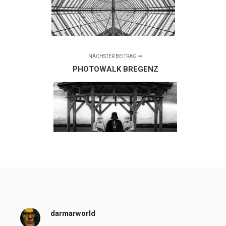
NÄCHSTER BEITRAG
PHOTOWALK BREGENZ
darmarworld