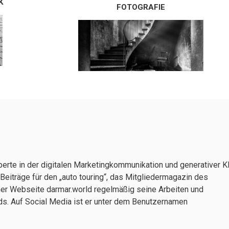
K
FOTOGRAFIE
erte in der digitalen Marketingkommunikation und generativer KI
 Beiträge für den „auto touring“, das Mitgliedermagazin des
ner Webseite darmar.world regelmäßig seine Arbeiten und
ends. Auf Social Media ist er unter dem Benutzernamen