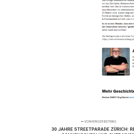
VORHERIGER BEITRAG
30 JAHRE STREETPARADE ZÜRICH: R