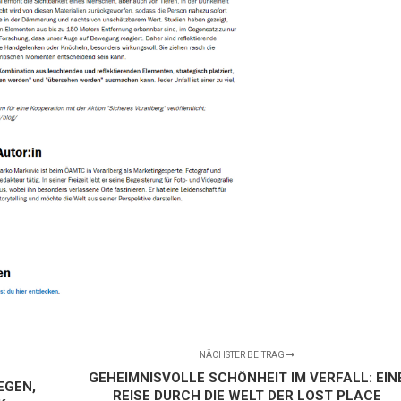
NÄCHSTER BEITRAG
GEHEIMNISVOLLE SCHÖNHEIT IM VERFALL: EIN
EGEN,
REISE DURCH DIE WELT DER LOST PLACE