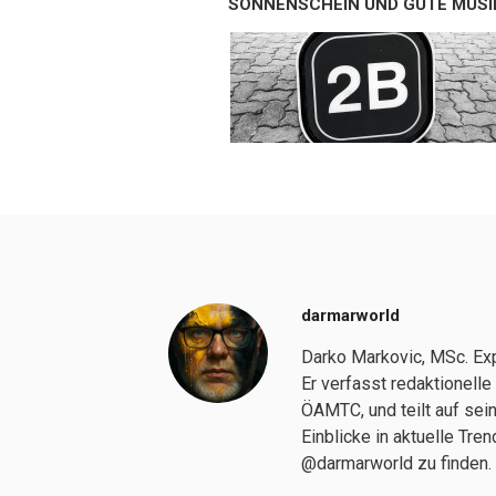
SONNENSCHEIN UND GUTE MUSI
darmarworld
Darko Markovic, MSc. Exp
Er verfasst redaktionelle
ÖAMTC, und teilt auf sei
Einblicke in aktuelle Tr
@darmarworld zu finden.