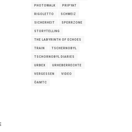
PHOTOWALK
PRIPYAT
RIGOLETTO
SCHWEIZ
SICHERHEIT
SPERRZONE
STORYTELLING
THE LABYRINTH OF ECHOES
TRAIN
TSCHERNOBYL
TSCHORNOBYL DIARIES
URBEX
URHEBERRECHTE
VERGESSEN
VIDEO
ÖAMTC
E