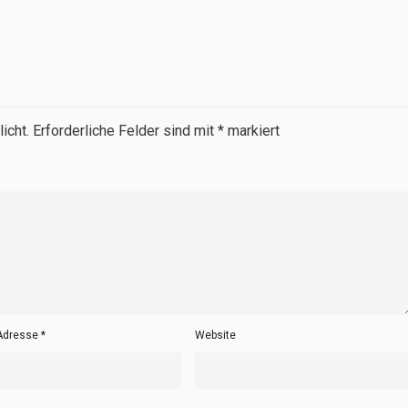
icht.
Erforderliche Felder sind mit
*
markiert
-Adresse
*
Website