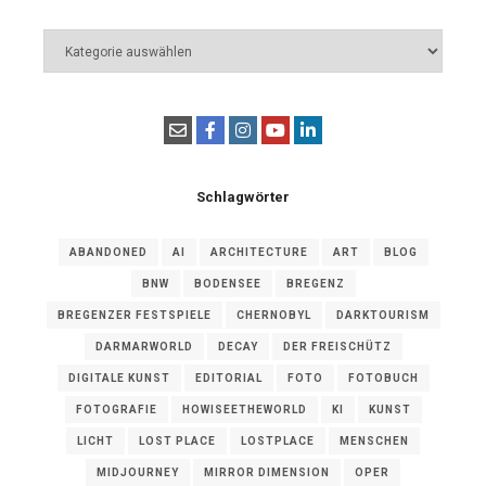
Kategorien
Schlagwörter
ABANDONED
AI
ARCHITECTURE
ART
BLOG
BNW
BODENSEE
BREGENZ
BREGENZER FESTSPIELE
CHERNOBYL
DARKTOURISM
DARMARWORLD
DECAY
DER FREISCHÜTZ
DIGITALE KUNST
EDITORIAL
FOTO
FOTOBUCH
FOTOGRAFIE
HOWISEETHEWORLD
KI
KUNST
LICHT
LOST PLACE
LOSTPLACE
MENSCHEN
MIDJOURNEY
MIRROR DIMENSION
OPER