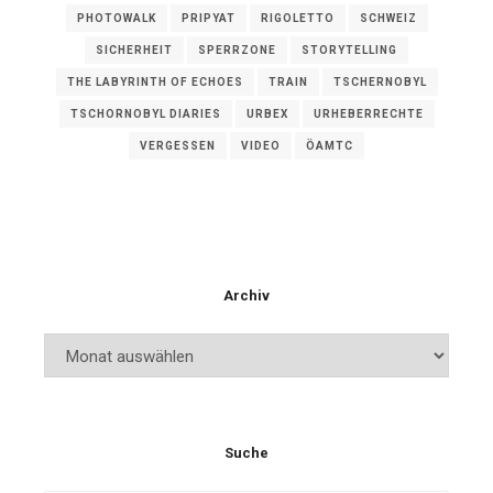
PHOTOWALK
PRIPYAT
RIGOLETTO
SCHWEIZ
SICHERHEIT
SPERRZONE
STORYTELLING
THE LABYRINTH OF ECHOES
TRAIN
TSCHERNOBYL
TSCHORNOBYL DIARIES
URBEX
URHEBERRECHTE
VERGESSEN
VIDEO
ÖAMTC
Archiv
Archiv
Suche