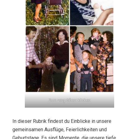
Zum vergrößern klicken
In dieser Rubrik findest du Einblicke in unsere
gemeinsamen Ausflüge, Feierlichkeiten und
Geburtstage. Es sind Momente, die unsere tiefe