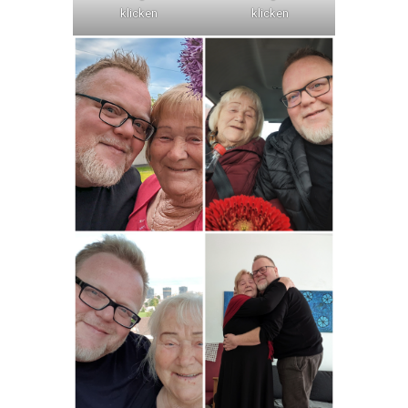
klicken
klicken