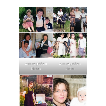
Zum vergrößern
Zum vergrößern
klicken
klicken